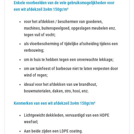
Enkele voorbeelden van de vele gebruiksmogelijkheden voor
een wit afdekzeil 3x4m 150gr/m²
voor het afdekken / beschermen van goederen,
machines, buitenspeelgoed, opgeslagen meubelen enz.
tegen vuil of vocht;
als vloerbescherming of tijdelijke afscheiding tijdens een
verbouwing;
om in huis te hebben tegen een onverwachte lekkage;
om uw tuinfeest of barbecue niet te laten verpesten door
wind of regen;
ideaal voor het afdekken van uw brandhout,
bouwmaterialen, daken, stro, hooi, enz.
Kenmerken van een wit afdekzeil 3x4m 150gr/m²
Lichtgewicht dekkleden, vervaardigd van een HDPE
weefsel;
Aan beide zijden een LDPE coating.