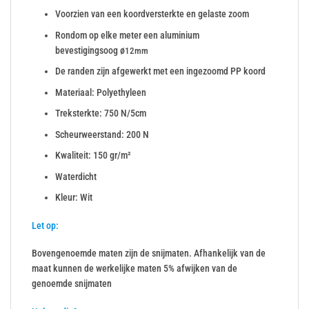
Voorzien van een koordversterkte en gelaste zoom
Rondom op elke meter een aluminium
bevestigingsoog ø
12mm
De randen zijn afgewerkt met een ingezoomd PP koord
Materiaal: Polyethyleen
Treksterkte: 750 N/5cm
Scheurweerstand: 200 N
Kwaliteit: 150 gr/m²
Waterdicht
Kleur: Wit
Let op:
Bovengenoemde maten zijn de snijmaten. Afhankelijk van de
maat kunnen de werkelijke maten 5% afwijken van de
genoemde snijmaten