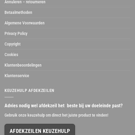
Annuleren – retourneren
Betaalmethoden
Algemene Voorwaarden
Privacy Policy
Copyright
Cookies
Klantenbeoordelingen
Klantenservice
KEUZEHULP AFDEKZEILEN
Advies nodig wel afdekzeil het beste bij uw doeleinde past?
Gebruik onze keuzehulp om direct het juiste product te vinden!
AFDEKZEILEN KEUZEHULP