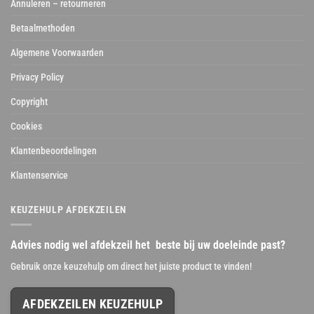
Annuleren – retourneren
Betaalmethoden
Algemene Voorwaarden
Privacy Policy
Copyright
Cookies
Klantenbeoordelingen
Klantenservice
KEUZEHULP AFDEKZEILEN
Advies nodig wel afdekzeil het beste bij uw doeleinde past?
Gebruik onze keuzehulp om direct het juiste product te vinden!
AFDEKZEILEN KEUZEHULP