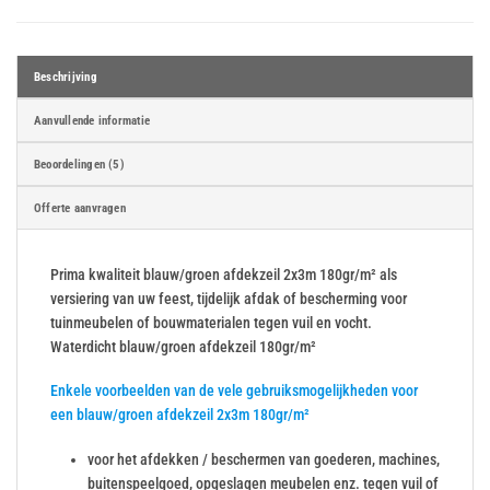
Beschrijving
Aanvullende informatie
Beoordelingen (5)
Offerte aanvragen
Prima kwaliteit blauw/groen afdekzeil 2x3m 180gr/m² als
versiering van uw feest, tijdelijk afdak of bescherming voor
tuinmeubelen of bouwmaterialen tegen vuil en vocht.
Waterdicht blauw/groen afdekzeil 180gr/m²
Enkele voorbeelden van de vele gebruiksmogelijkheden voor
een blauw/groen afdekzeil 2x3m 180gr/m²
voor het afdekken / beschermen van goederen, machines,
buitenspeelgoed, opgeslagen meubelen enz. tegen vuil of