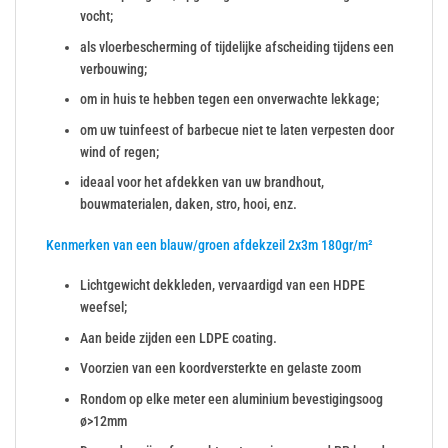
vocht;
als vloerbescherming of tijdelijke afscheiding tijdens een
verbouwing;
om in huis te hebben tegen een onverwachte lekkage;
om uw tuinfeest of barbecue niet te laten verpesten door
wind of regen;
ideaal voor het afdekken van uw brandhout,
bouwmaterialen, daken, stro, hooi, enz.
Kenmerken van een blauw/groen afdekzeil 2x3m 180gr/m²
Lichtgewicht dekkleden, vervaardigd van een HDPE
weefsel;
Aan beide zijden een LDPE coating.
Voorzien van een koordversterkte en gelaste zoom
Rondom op elke meter een aluminium bevestigingsoog
ø>12mm