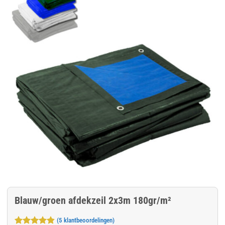
Blauw/groen afdekzeil 2x3m 180gr/m²
(
5
klantbeoordelingen)