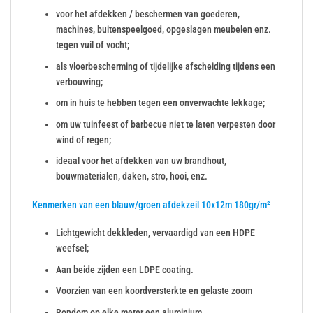
voor het afdekken / beschermen van goederen,
machines, buitenspeelgoed, opgeslagen meubelen enz.
tegen vuil of vocht;
als vloerbescherming of tijdelijke afscheiding tijdens een
verbouwing;
om in huis te hebben tegen een onverwachte lekkage;
om uw tuinfeest of barbecue niet te laten verpesten door
wind of regen;
ideaal voor het afdekken van uw brandhout,
bouwmaterialen, daken, stro, hooi, enz.
Kenmerken van een blauw/groen afdekzeil 10x12m 180gr/m²
Lichtgewicht dekkleden, vervaardigd van een HDPE
weefsel;
Aan beide zijden een LDPE coating.
Voorzien van een koordversterkte en gelaste zoom
Rondom op elke meter een aluminium