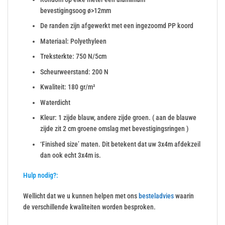
bevestigingsoog ø>12mm
De randen zijn afgewerkt met een ingezoomd PP koord
Materiaal: Polyethyleen
Treksterkte: 750 N/5cm
Scheurweerstand: 200 N
Kwaliteit: 180 gr/m²
Waterdicht
Kleur: 1 zijde blauw, andere zijde groen. ( aan de blauwe
zijde zit 2 cm groene omslag met bevestigingsringen )
‘Finished size’ maten. Dit betekent dat uw 3x4m afdekzeil
dan ook echt 3x4m is.
Hulp nodig?:
Wellicht dat we u kunnen helpen met ons
besteladvies
waarin
de verschillende kwaliteiten worden besproken.