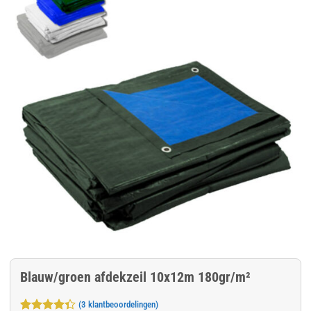
Blauw/groen afdekzeil 10x12m 180gr/m²
(
3
klantbeoordelingen)