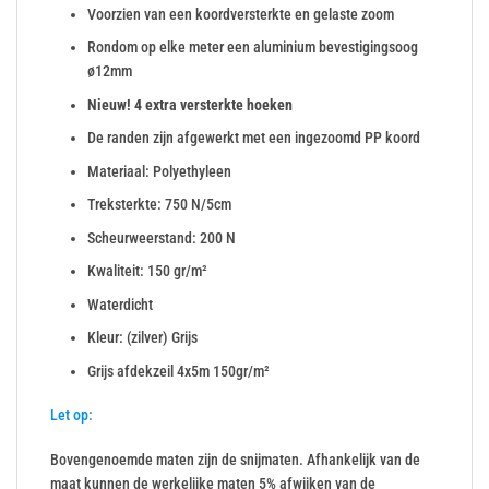
Voorzien van een koordversterkte en gelaste zoom
Rondom op elke meter een aluminium bevestigingsoog
ø12mm
Nieuw! 4 extra versterkte hoeken
De randen zijn afgewerkt met een ingezoomd PP koord
Materiaal: Polyethyleen
Treksterkte: 750 N/5cm
Scheurweerstand: 200 N
Kwaliteit: 150 gr/m²
Waterdicht
Kleur: (zilver) Grijs
Grijs afdekzeil 4x5m 150gr/m²
Let op:
Bovengenoemde maten zijn de snijmaten. Afhankelijk van de
maat kunnen de werkelijke maten 5% afwijken van de