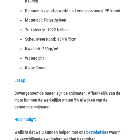
ø18mm
De randen zijn afgewerkt met een ingezoomd PP koord
Materiaal: Polyethyleen
Treksterkte: 1022 N/5cm
Scheurweerstand: 184 N/5cm
Kwaliteit: 250gr/m²
Waterdicht
Kleur: Groen
Let op:
Bovengenoemde maten zijn de snijmaten. Afhankelijk van de
maat kunnen de werkelijke maten 5% afwijken van de
genoemde snijmaten
Hulp nodig?:
Wellicht dat we u kunnen helpen met ons
besteladvies
waarin
de verschillende kwaliteiten worden besproken.