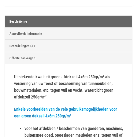
Beschrijving
Aanvullende informatie
Beoordelingen (3)
Offerte aanvragen
Uitstekende kwaliteit groen afdekzeil 4x6m 250gr/m² als
versiering van uw feest of bescherming van tuinmeubelen,
bouwmaterialen, etc. tegen vuil en vocht. Waterdicht groen
afdekzeil 250gr/m²
Enkele voorbeelden van de vele gebruiksmogelijkheden voor
een groen dekzeil 4x6m 250gr/m²
voor het afdekken / beschermen van goederen, machines,
buitenspeelgoed, opgeslagen meubelen enz. tegen vuil of