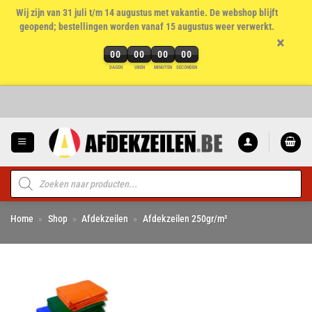
Wij zijn van 31 juli t/m 14 augustus met vakantie. De webshop blijft
geopend; bestellingen worden vanaf 15 augustus weer verwerkt.
×
00
00
00
00
DAGEN
UREN
MINUTEN
SECONDEN
Ga
naar
inhoud
Producten
zoeken
Home
»
Shop
»
Afdekzeilen
»
Afdekzeilen 250gr/m²