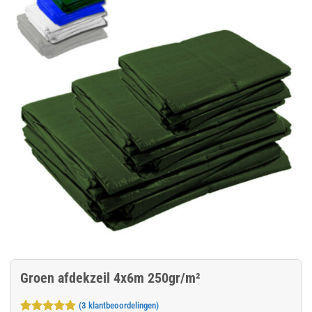
Groen afdekzeil 4x6m 250gr/m²
(
3
klantbeoordelingen)