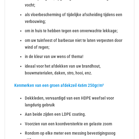
vocht;
als vloerbescherming of tijdelijke afscheiding tijdens een
verbouwing;
om in huis te hebben tegen een onverwachte lekkage;
om uw tuinfeest of barbecue niet te laten verpesten door
wind of regen;
in de kleur van uw wens of thema!
ideaal voor het afdekken van uw brandhout,
bouwmaterialen, daken, stro, hooi, enz.
Kenmerken van een groen afdekzeil 4x6m 250gr/m²
Dekkleden, vervaardigd van een HDPE weefsel voor
langdurig gebruik
Aan beide zijden een LDPE coating.
Voorzien van een koordversterkte en gelaste zoom
Rondom op elke meter een messing bevestigingsoog