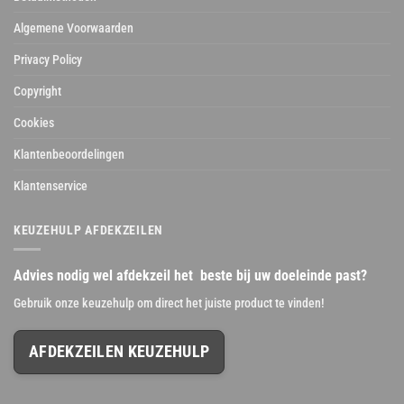
Algemene Voorwaarden
Privacy Policy
Copyright
Cookies
Klantenbeoordelingen
Klantenservice
KEUZEHULP AFDEKZEILEN
Advies nodig wel afdekzeil het beste bij uw doeleinde past?
Gebruik onze keuzehulp om direct het juiste product te vinden!
AFDEKZEILEN KEUZEHULP