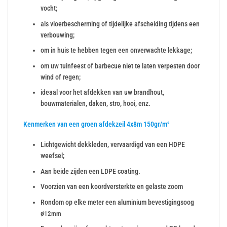
vocht;
als vloerbescherming of tijdelijke afscheiding tijdens een
verbouwing;
om in huis te hebben tegen een onverwachte lekkage;
om uw tuinfeest of barbecue niet te laten verpesten door
wind of regen;
ideaal voor het afdekken van uw brandhout,
bouwmaterialen, daken, stro, hooi, enz.
Kenmerken van een groen afdekzeil 4x8m 150gr/m²
Lichtgewicht dekkleden, vervaardigd van een HDPE
weefsel;
Aan beide zijden een LDPE coating.
Voorzien van een koordversterkte en gelaste zoom
Rondom op elke meter een aluminium bevestigingsoog
ø
12mm