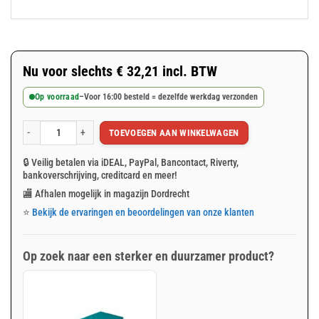
Nu voor slechts
€
32,21
incl. BTW
Op voorraad
–
Voor 16:00 besteld = dezelfde werkdag verzonden
TOEVOEGEN AAN WINKELWAGEN
Groen afdekzeil 4x8m 150gr/m² aantal
🔒 Veilig betalen via iDEAL, PayPal, Bancontact, Riverty,
bankoverschrijving, creditcard en meer!
🏬 Afhalen mogelijk in magazijn Dordrecht
⭐
Bekijk de ervaringen en beoordelingen van onze klanten
Op zoek naar een sterker en duurzamer product?