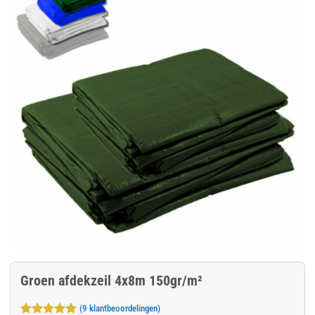
Groen afdekzeil 4x8m 150gr/m²
(
9
klantbeoordelingen)