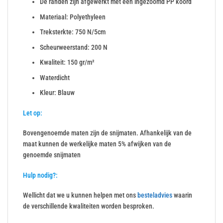
De randen zijn afgewerkt met een ingezoomd PP koord
Materiaal: Polyethyleen
Treksterkte: 750 N/5cm
Scheurweerstand: 200 N
Kwaliteit: 150 gr/m²
Waterdicht
Kleur: Blauw
Let op:
Bovengenoemde maten zijn de snijmaten. Afhankelijk van de
maat kunnen de werkelijke maten 5% afwijken van de
genoemde snijmaten
Hulp nodig?:
Wellicht dat we u kunnen helpen met ons
besteladvies
waarin
de verschillende kwaliteiten worden besproken.