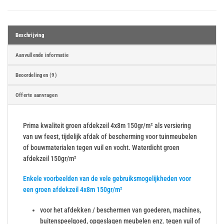
Beschrijving
Aanvullende informatie
Beoordelingen (9)
Offerte aanvragen
Prima kwaliteit groen afdekzeil 4x8m 150gr/m² als versiering
van uw feest, tijdelijk afdak of bescherming voor tuinmeubelen
of bouwmaterialen tegen vuil en vocht. Waterdicht groen
afdekzeil 150gr/m²
Enkele voorbeelden van de vele gebruiksmogelijkheden voor
een groen afdekzeil 4x8m 150gr/m²
voor het afdekken / beschermen van goederen, machines,
buitenspeelgoed, opgeslagen meubelen enz. tegen vuil of