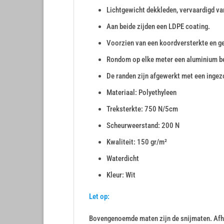
Lichtgewicht dekkleden, vervaardigd va
Aan beide zijden een LDPE coating.
Voorzien van een koordversterkte en g
Rondom op elke meter een aluminium b
De randen zijn afgewerkt met een inge
Materiaal: Polyethyleen
Treksterkte: 750 N/5cm
Scheurweerstand: 200 N
Kwaliteit: 150 gr/m²
Waterdicht
Kleur: Wit
Let op:
Bovengenoemde maten zijn de snijmaten. Afha