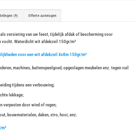
elingen (9)
Offerte aanvragen
ls versiering van uw feest, tijdelijk afdak of bescherming voor
n vocht. Waterdicht wit afdekzeil 150gr/m²
lijkheden voor een wit afdekzeil 4x8m 150gr/m²
deren, machines, buitenspeelgoed, opgeslagen meubelen enz. tegen vuil
heiding tijdens een verbouwing;
chte lekkage;
en verpesten door wind of regen;
ut, bouwmaterialen, daken, stro, hooi, enz.
r/m²