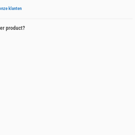
onze klanten
er product?