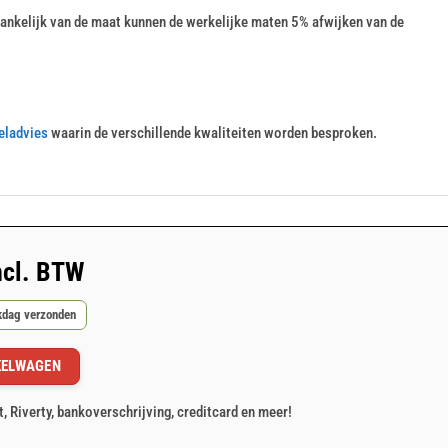
nkelijk van de maat kunnen de werkelijke maten 5% afwijken van de
eladvies
waarin de verschillende kwaliteiten worden besproken.
ncl. BTW
rkdag verzonden
KELWAGEN
t, Riverty, bankoverschrijving, creditcard en meer!