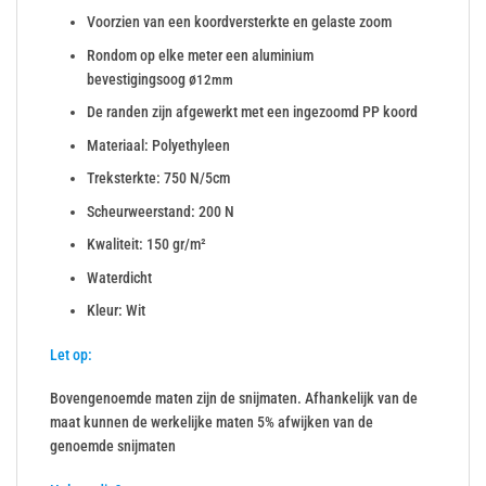
Voorzien van een koordversterkte en gelaste zoom
Rondom op elke meter een aluminium
bevestigingsoog ø
12mm
De randen zijn afgewerkt met een ingezoomd PP koord
Materiaal: Polyethyleen
Treksterkte: 750 N/5cm
Scheurweerstand: 200 N
Kwaliteit: 150 gr/m²
Waterdicht
Kleur: Wit
Let op:
Bovengenoemde maten zijn de snijmaten. Afhankelijk van de
maat kunnen de werkelijke maten 5% afwijken van de
genoemde snijmaten