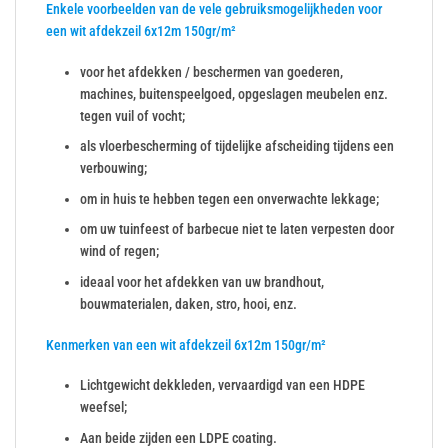
Enkele voorbeelden van de vele gebruiksmogelijkheden voor
een wit afdekzeil 6x12m 150gr/m²
voor het afdekken / beschermen van goederen,
machines, buitenspeelgoed, opgeslagen meubelen enz.
tegen vuil of vocht;
als vloerbescherming of tijdelijke afscheiding tijdens een
verbouwing;
om in huis te hebben tegen een onverwachte lekkage;
om uw tuinfeest of barbecue niet te laten verpesten door
wind of regen;
ideaal voor het afdekken van uw brandhout,
bouwmaterialen, daken, stro, hooi, enz.
Kenmerken van een wit afdekzeil 6x12m 150gr/m²
Lichtgewicht dekkleden, vervaardigd van een HDPE
weefsel;
Aan beide zijden een LDPE coating.