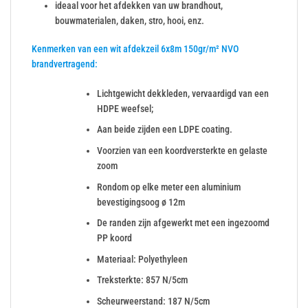
ideaal voor het afdekken van uw brandhout,
bouwmaterialen, daken, stro, hooi, enz.
Kenmerken van een wit afdekzeil 6x8m 150gr/m² NVO
brandvertragend:
Lichtgewicht dekkleden, vervaardigd van een
HDPE weefsel;
Aan beide zijden een LDPE coating.
Voorzien van een koordversterkte en gelaste
zoom
Rondom op elke meter een aluminium
bevestigingsoog ø 12m
De randen zijn afgewerkt met een ingezoomd
PP koord
Materiaal: Polyethyleen
Treksterkte: 857 N/5cm
Scheurweerstand: 187 N/5cm