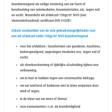
brandvertragend als veilige versiering van uw feest of
bescherming van tuinmeubelen, bouwmaterialen, etc. tegen vuil
en vocht. Waterdicht wit afdekzeil 150gr/m² NVO (niet
vlamonderhoudend) certificaat DIN 4102B1
Enkele voorbeelden van de vele gebruiksmogelijkheden voor
een wit afdekzeil 6x8m 150gr/m² NVO brandvertragend
voor het afdekken / beschermen van goederen, machines,
buitenspeelgoed, opgeslagen meubelen enz. tegen vuil of
vocht;
als vloerbescherming of tijdelijke afscheiding tijdens een
verbouwing;
om in huis te hebben tegen een onverwachte lekkage;
om uw tuinfeest of barbecue niet te laten verpesten door
wind of regen;
in de kleur van uw wens of thema!
voor evenementen i.v.m. de brandveiligheid