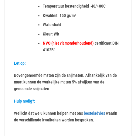
Temperatuur bestendigheid -40/+80C
Kwaliteit: 150 gr/m²
Waterdicht
Kleur: Wit
NVO
(niet vlamonderhoudend)
certificaat DIN
4102B1
Let op:
Bovengenoemde maten zijn de snijmaten. Afhankelijk van de
maat kunnen de werkelijke maten 5% afwijken van de
genoemde snijmaten
Hulp nodig?:
Wellicht dat we u kunnen helpen met ons
besteladvies
waarin
de verschillende kwaliteiten worden besproken.