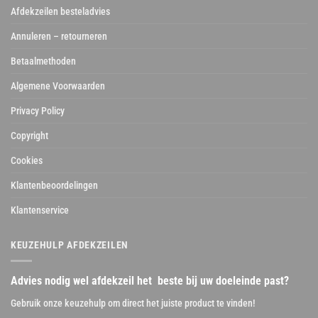
Afdekzeilen besteladvies
Annuleren – retourneren
Betaalmethoden
Algemene Voorwaarden
Privacy Policy
Copyright
Cookies
Klantenbeoordelingen
Klantenservice
KEUZEHULP AFDEKZEILEN
Advies nodig wel afdekzeil het beste bij uw doeleinde past?
Gebruik onze keuzehulp om direct het juiste product te vinden!