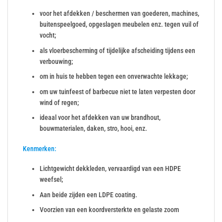
voor het afdekken / beschermen van goederen, machines,
buitenspeelgoed, opgeslagen meubelen enz. tegen vuil of
vocht;
als vloerbescherming of tijdelijke afscheiding tijdens een
verbouwing;
om in huis te hebben tegen een onverwachte lekkage;
om uw tuinfeest of barbecue niet te laten verpesten door
wind of regen;
ideaal voor het afdekken van uw brandhout,
bouwmaterialen, daken, stro, hooi, enz.
Kenmerken:
Lichtgewicht dekkleden, vervaardigd van een HDPE
weefsel;
Aan beide zijden een LDPE coating.
Voorzien van een koordversterkte en gelaste zoom