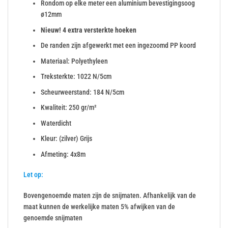
Rondom op elke meter een aluminium bevestigingsoog
ø12mm
Nieuw! 4 extra versterkte hoeken
De randen zijn afgewerkt met een ingezoomd PP koord
Materiaal: Polyethyleen
Treksterkte: 1022 N/5cm
Scheurweerstand: 184 N/5cm
Kwaliteit: 250 gr/m²
Waterdicht
Kleur: (zilver) Grijs
Afmeting: 4x8m
Let op:
Bovengenoemde maten zijn de snijmaten. Afhankelijk van de
maat kunnen de werkelijke maten 5% afwijken van de
genoemde snijmaten