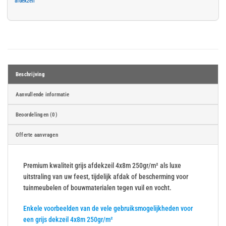
afdekzeil
Beschrijving
Aanvullende informatie
Beoordelingen (0)
Offerte aanvragen
Premium kwaliteit grijs afdekzeil 4x8m 250gr/m² als luxe
uitstraling van uw feest, tijdelijk afdak of bescherming voor
tuinmeubelen of bouwmaterialen tegen vuil en vocht.
Enkele voorbeelden van de vele gebruiksmogelijkheden voor
een grijs dekzeil 4x8m 250gr/m²