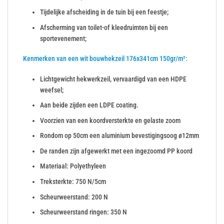
Tijdelijke afscheiding in de tuin bij een feestje;
Afscherming van toilet-of kleedruimten bij een
sportevenement;
Kenmerken van een wit bouwhekzeil 176x341cm 150gr/m²:
Lichtgewicht hekwerkzeil, vervaardigd van een HDPE
weefsel;
Aan beide zijden een LDPE coating.
Voorzien van een koordversterkte en gelaste zoom
Rondom op 50cm een aluminium bevestigingsoog ø12mm
De randen zijn afgewerkt met een ingezoomd PP koord
Materiaal: Polyethyleen
Treksterkte: 750 N/5cm
Scheurweerstand: 200 N
Scheurweerstand ringen: 350 N