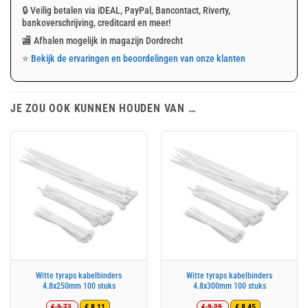
🔒 Veilig betalen via iDEAL, PayPal, Bancontact, Riverty,
bankoverschrijving, creditcard en meer!
🏬 Afhalen mogelijk in magazijn Dordrecht
⭐
Bekijk de ervaringen en beoordelingen van onze klanten
JE ZOU OOK KUNNEN HOUDEN VAN …
Witte tyraps kabelbinders
Witte tyraps kabelbinders
4.8x250mm 100 stuks
4.8x300mm 100 stuks
€
9,73
€
9,29
€
8,11
€
8,45