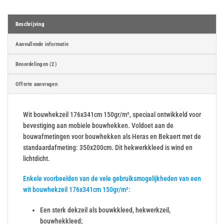
Beschrijving
Aanvullende informatie
Beoordelingen (2)
Offerte aanvragen
Wit bouwhekzeil 176x341cm 150gr/m², speciaal ontwikkeld voor
bevestiging aan mobiele bouwhekken. Voldoet aan de
bouwafmetingen voor bouwhekken als Heras en Bekaert met de
standaardafmeting: 350x200cm. Dit hekwerkkleed is wind en
lichtdicht.
Enkele voorbeelden van de vele gebruiksmogelijkheden van een
wit bouwhekzeil 176x341cm 150gr/m²:
Een sterk dekzeil als bouwkkleed, hekwerkzeil,
bouwhekkleed;