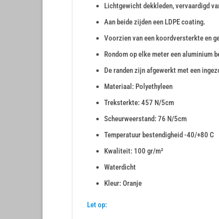
Lichtgewicht dekkleden, vervaardigd va
Aan beide zijden een LDPE coating.
Voorzien van een koordversterkte en 
Rondom op elke meter een aluminium 
De randen zijn afgewerkt met een inge
Materiaal: Polyethyleen
Treksterkte: 457 N/5cm
Scheurweerstand: 76 N/5cm
Temperatuur bestendigheid -40/+80 C
Kwaliteit: 100 gr/m²
Waterdicht
Kleur: Oranje
Let op: