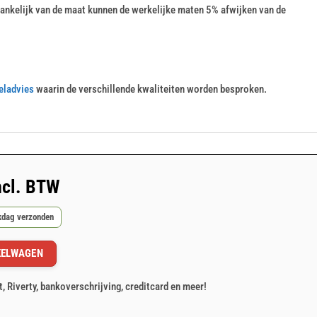
nkelijk van de maat kunnen de werkelijke maten 5% afwijken van de
eladvies
waarin de verschillende kwaliteiten worden besproken.
ncl. BTW
rkdag verzonden
KELWAGEN
t, Riverty, bankoverschrijving, creditcard en meer!