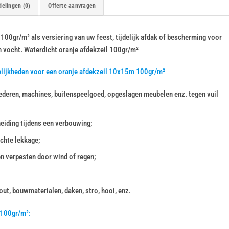
elingen (0)
Offerte aanvragen
100gr/m² als versiering van uw feest, tijdelijk afdak of bescherming voor
n vocht. Waterdicht oranje afdekzeil 100gr/m²
elijkheden voor een oranje afdekzeil 10x15m 100gr/m²
deren, machines, buitenspeelgoed, opgeslagen meubelen enz. tegen vuil
heiding tijdens een verbouwing;
chte lekkage;
en verpesten door wind of regen;
ut, bouwmaterialen, daken, stro, hooi, enz.
 100gr/m²: