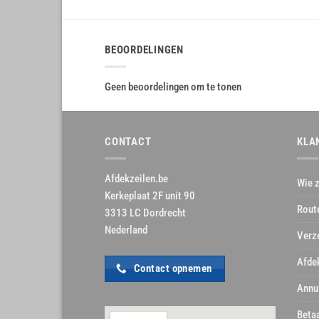
BEOORDELINGEN
Geen beoordelingen om te tonen
CONTACT
KLA
Afdekzeilen.be
Wie z
Kerkeplaat 2F unit 90
Rout
3313 LC Dordrecht
Nederland
Verz
Afde
Contact opnemen
Annu
Beta