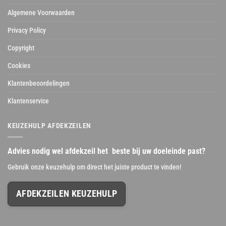
Algemene Voorwaarden
Privacy Policy
Copyright
Cookies
Klantenbeoordelingen
Klantenservice
KEUZEHULP AFDEKZEILEN
Advies nodig wel afdekzeil het beste bij uw doeleinde past?
Gebruik onze keuzehulp om direct het juiste product te vinden!
AFDEKZEILEN KEUZEHULP