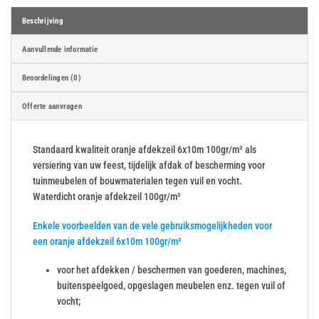
Beschrijving
Aanvullende informatie
Beoordelingen (0)
Offerte aanvragen
Standaard kwaliteit oranje afdekzeil 6x10m 100gr/m² als
versiering van uw feest, tijdelijk afdak of bescherming voor
tuinmeubelen of bouwmaterialen tegen vuil en vocht.
Waterdicht oranje afdekzeil 100gr/m²
Enkele voorbeelden van de vele gebruiksmogelijkheden voor
een oranje afdekzeil 6x10m 100gr/m²
voor het afdekken / beschermen van goederen, machines,
buitenspeelgoed, opgeslagen meubelen enz. tegen vuil of
vocht;