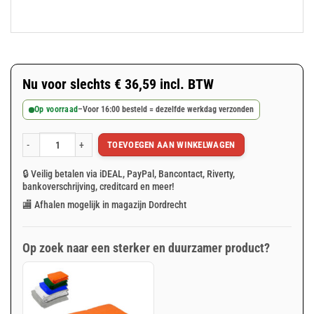
Nu voor slechts
€
36,59
incl. BTW
Op voorraad
–
Voor 16:00 besteld = dezelfde werkdag verzonden
TOEVOEGEN AAN WINKELWAGEN
Oranje afdekzeil 6x10m 100gr/m² aantal
🔒 Veilig betalen via iDEAL, PayPal, Bancontact, Riverty,
bankoverschrijving, creditcard en meer!
🏬 Afhalen mogelijk in magazijn Dordrecht
Op zoek naar een sterker en duurzamer product?