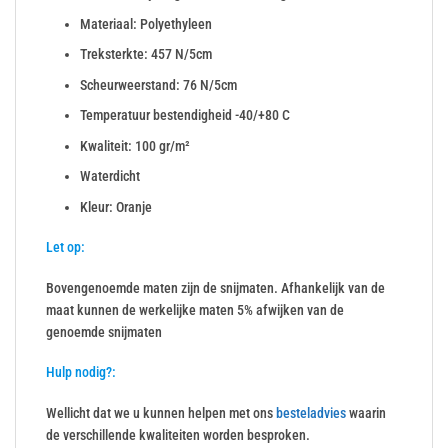
Materiaal: Polyethyleen
Treksterkte: 457 N/5cm
Scheurweerstand: 76 N/5cm
Temperatuur bestendigheid -40/+80 C
Kwaliteit: 100 gr/m²
Waterdicht
Kleur: Oranje
Let op:
Bovengenoemde maten zijn de snijmaten. Afhankelijk van de
maat kunnen de werkelijke maten 5% afwijken van de
genoemde snijmaten
Hulp nodig?:
Wellicht dat we u kunnen helpen met ons
besteladvies
waarin
de verschillende kwaliteiten worden besproken.