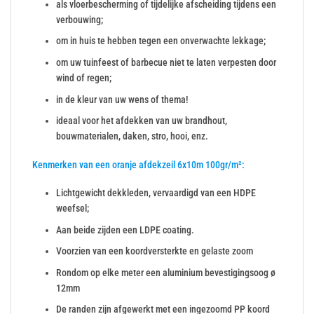
als vloerbescherming of tijdelijke afscheiding tijdens een
verbouwing;
om in huis te hebben tegen een onverwachte lekkage;
om uw tuinfeest of barbecue niet te laten verpesten door
wind of regen;
in de kleur van uw wens of thema!
ideaal voor het afdekken van uw brandhout,
bouwmaterialen, daken, stro, hooi, enz.
Kenmerken van een oranje afdekzeil 6x10m 100gr/m²:
Lichtgewicht dekkleden, vervaardigd van een HDPE
weefsel;
Aan beide zijden een LDPE coating.
Voorzien van een koordversterkte en gelaste zoom
Rondom op elke meter een aluminium bevestigingsoog ø
12mm
De randen zijn afgewerkt met een ingezoomd PP koord