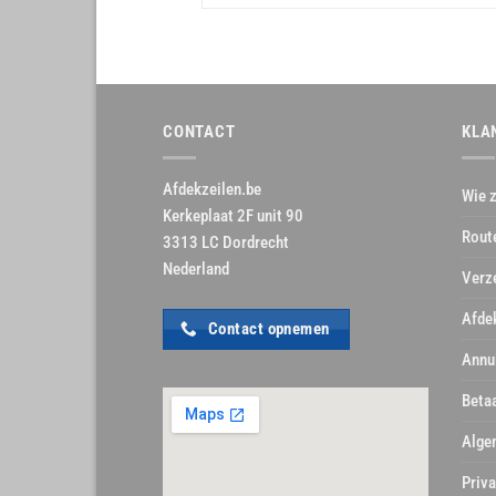
CONTACT
KLA
Afdekzeilen.be
Wie z
Kerkeplaat 2F unit 90
Rout
3313 LC Dordrecht
Nederland
Verz
Afde
Contact opnemen
Annu
Beta
Alge
Priva