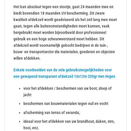
Het kan absoluut tegen een stootje, gaat 24 maanden mee en
biedt bovendien 18 maanden UV-bescherming. Dit zware
kwaliteit afdekzeil wordt geadviseerd als het zeil lang mee moet
gaan, tegen alle buitenomstandigheden moet kunnen, vaak
hergebruikt moet worden bijvoorbeeld door professioneel
gebruik en een hoge scheurweerstand moet hebben. Dit
afdekzeil wordt voornamelijk gekocht bedrijven in de tuin-,
bouw- en transportsector die materialen, goederen en objecten
willen afdekken.
Enkele voorbeelden van de vele gebruiksmogelijkheden voor
een gewapend transparant afdekzeil 10x12m 200gr met ringen
voor het afdekken / beschermen van uw boot, sloep of
jacht
beschermen van bouwmaterialen tegen vuil en vocht
afscherming van terras of veranda;
ideaal voor het afdekken van uw brandhout, daken, stro,
hooi, enz.