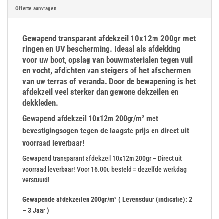
Offerte aanvragen
Gewapend transparant afdekzeil 10x12m 200gr met
ringen en UV bescherming. Ideaal als afdekking
voor uw boot, opslag van bouwmaterialen tegen vuil
en vocht, afdichten van steigers of het afschermen
van uw terras of veranda. Door de bewapening is het
afdekzeil veel sterker dan gewone dekzeilen en
dekkleden.
Gewapend afdekzeil 10x12m 200gr/m² met
bevestigingsogen tegen de laagste prijs en direct uit
voorraad leverbaar!
Gewapend transparant afdekzeil 10x12m 200gr – Direct uit
voorraad leverbaar! Voor 16.00u besteld = dezelfde werkdag
verstuurd!
Gewapende afdekzeilen 200gr/m² ( Levensduur (indicatie): 2
– 3 Jaar )