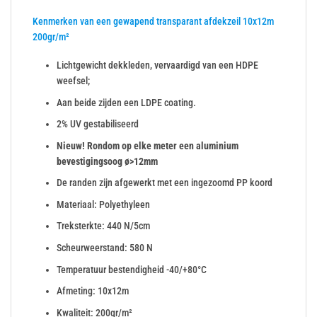
Kenmerken van een gewapend transparant afdekzeil 10x12m
200gr/m²
Lichtgewicht dekkleden, vervaardigd van een HDPE
weefsel;
Aan beide zijden een LDPE coating.
2% UV gestabiliseerd
Nieuw! Rondom op elke meter een aluminium
bevestigingsoog ø>12mm
De randen zijn afgewerkt met een ingezoomd PP koord
Materiaal: Polyethyleen
Treksterkte: 440 N/5cm
Scheurweerstand: 580 N
Temperatuur bestendigheid -40/+80°C
Afmeting: 10x12m
Kwaliteit: 200gr/m²