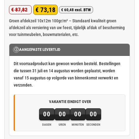
Gewaardeerd
1
€
73,18
€
87,82
5
op 5
€
60,48
excl. BTW
Oorspronkelijke
Huidige
gebaseerd
op
klant
prijs
prijs
Groen afdekzeil 10x12m 100gr/m² – Standaard kwaliteit groen
waardering
afdekzeil als versiering van uw feest, tijdelijk afdak of bescherming
was:
is:
voor tuinmeubelen, bouwmaterialen, etc.
€ 87,82.
€ 73,18.
Ⓘ
AANGEPASTE LEVERTIJD
Dit voorraadproduct kan gewoon worden besteld. Bestellingen
die tussen 31 juli en 14 augustus worden geplaatst, worden
vanaf 15 augustus op volgorde van binnenkomst verwerkt en
verzonden.
VAKANTIE EINDIGT OVER
00
00
00
00
DAGEN
UREN
MINUTEN
SECONDEN