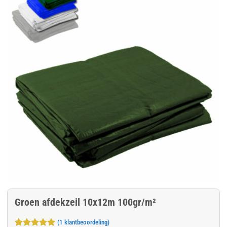
Groen afdekzeil 10x12m 100gr/m²
(
1
klantbeoordeling)