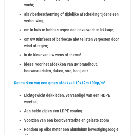
vocht;
als vloerbescherming of tijdelijke afscheiding tijdens een
verbouwing;
om in huis te hebben tegen een onverwachte lekkage;
om uw tuinfeest of barbecue niet te laten verpesten door
wind of regen;
in de kleur van uw wens of thema!
ideaal voor het afdekken van uw brandhout,
bouwmaterialen, daken, stro, hooi, enz.
Kenmerken van een groen afdekzeil 10x12m 100gr/m²
Lichtgewicht dekkleden, vervaardigd van een HDPE
weefsel;
Aan beide zijden een LDPE coating.
Voorzien van een koordversterkte en gelaste zoom
Rondom op elke meter een aluminium bevestigingsoog ø