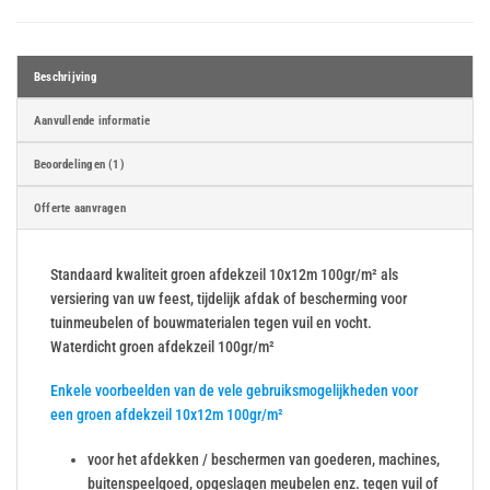
Beschrijving
Aanvullende informatie
Beoordelingen (1)
Offerte aanvragen
Standaard kwaliteit groen afdekzeil 10x12m 100gr/m² als
versiering van uw feest, tijdelijk afdak of bescherming voor
tuinmeubelen of bouwmaterialen tegen vuil en vocht.
Waterdicht groen afdekzeil 100gr/m²
Enkele voorbeelden van de vele gebruiksmogelijkheden voor
een groen afdekzeil 10x12m 100gr/m²
voor het afdekken / beschermen van goederen, machines,
buitenspeelgoed, opgeslagen meubelen enz. tegen vuil of