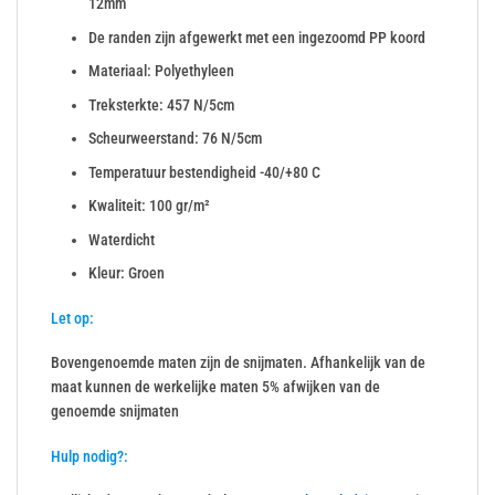
12mm
De randen zijn afgewerkt met een ingezoomd PP koord
Materiaal: Polyethyleen
Treksterkte: 457 N/5cm
Scheurweerstand: 76 N/5cm
Temperatuur bestendigheid -40/+80 C
Kwaliteit: 100 gr/m²
Waterdicht
Kleur: Groen
Let op:
Bovengenoemde maten zijn de snijmaten. Afhankelijk van de
maat kunnen de werkelijke maten 5% afwijken van de
genoemde snijmaten
Hulp nodig?: