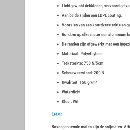
Lichtgewicht dekkleden, vervaardigd va
Aan beide zijden een LDPE coating.
Voorzien van een koordversterkte en g
Rondom op elke meter een aluminium b
De randen zijn afgewerkt met een inge
Materiaal: Polyethyleen
Treksterkte: 750 N/5cm
Scheurweerstand: 200 N
Kwaliteit: 150 gr/m²
Waterdicht
Kleur: Wit
Let op:
Bovengenoemde maten zijn de snijmaten. Afha