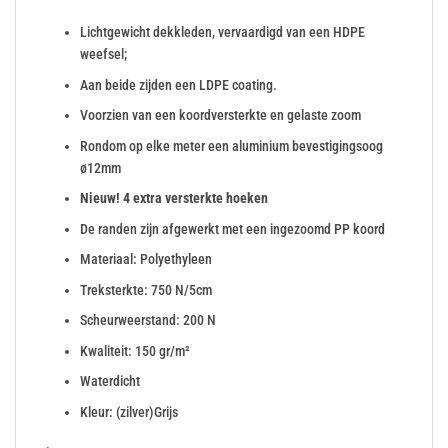
Lichtgewicht dekkleden, vervaardigd van een HDPE
weefsel;
Aan beide zijden een LDPE coating.
Voorzien van een koordversterkte en gelaste zoom
Rondom op elke meter een aluminium bevestigingsoog
ø12mm
Nieuw! 4 extra versterkte hoeken
De randen zijn afgewerkt met een ingezoomd PP koord
Materiaal: Polyethyleen
Treksterkte: 750 N/5cm
Scheurweerstand: 200 N
Kwaliteit: 150 gr/m²
Waterdicht
Kleur: (zilver)Grijs