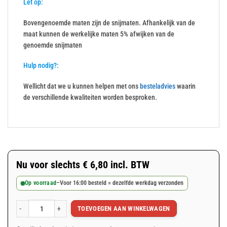
Let op:
Bovengenoemde maten zijn de snijmaten. Afhankelijk van de
maat kunnen de werkelijke maten 5% afwijken van de
genoemde snijmaten
Hulp nodig?:
Wellicht dat we u kunnen helpen met ons
besteladvies
waarin
de verschillende kwaliteiten worden besproken.
Nu voor slechts
€
6,80
incl. BTW
Op voorraad
–
Voor 16:00 besteld = dezelfde werkdag verzonden
TOEVOEGEN AAN WINKELWAGEN
Grijs afdekzeil 2x3m 150gr/m² aantal