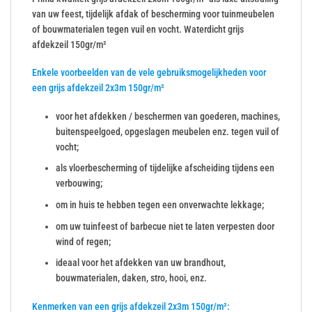
van uw feest, tijdelijk afdak of bescherming voor tuinmeubelen
of bouwmaterialen tegen vuil en vocht. Waterdicht grijs
afdekzeil 150gr/m²
Enkele voorbeelden van de vele gebruiksmogelijkheden voor
een grijs afdekzeil 2x3m 150gr/m²
voor het afdekken / beschermen van goederen, machines,
buitenspeelgoed, opgeslagen meubelen enz. tegen vuil of
vocht;
als vloerbescherming of tijdelijke afscheiding tijdens een
verbouwing;
om in huis te hebben tegen een onverwachte lekkage;
om uw tuinfeest of barbecue niet te laten verpesten door
wind of regen;
ideaal voor het afdekken van uw brandhout,
bouwmaterialen, daken, stro, hooi, enz.
Kenmerken van een grijs afdekzeil 2x3m 150gr/m²: