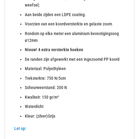
weefsel;
Aan beide zijden een LDPE coating.
Voorzien van een koordversterkte en gelaste zoom
Rondom op elke meter een aluminium bevestigingsoog
ø12mm
Nieuw! 4 extra versterkte hoeken
De randen zijn afgewerkt met een ingezoomd PP koord
Materiaal: Polyethyleen
Treksterkte: 750 N/5cm
Scheurweerstand: 200 N
Kwaliteit: 150 gr/m²
Waterdicht
Kleur: (zilver)Grijs
Let op: