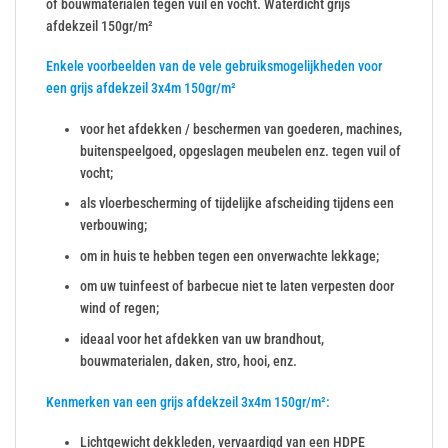
of bouwmaterialen tegen vuil en vocht. Waterdicht grijs
afdekzeil 150gr/m²
Enkele voorbeelden van de vele gebruiksmogelijkheden voor
een grijs afdekzeil 3x4m 150gr/m²
voor het afdekken / beschermen van goederen, machines,
buitenspeelgoed, opgeslagen meubelen enz. tegen vuil of
vocht;
als vloerbescherming of tijdelijke afscheiding tijdens een
verbouwing;
om in huis te hebben tegen een onverwachte lekkage;
om uw tuinfeest of barbecue niet te laten verpesten door
wind of regen;
ideaal voor het afdekken van uw brandhout,
bouwmaterialen, daken, stro, hooi, enz.
Kenmerken van een grijs afdekzeil 3x4m 150gr/m²:
Lichtgewicht dekkleden, vervaardigd van een HDPE