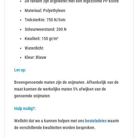
De randen zijn afgewerkt met een ingezoomd PP koord
Materiaal: Polyethyleen
Treksterkte: 750 N/5cm
Scheurweerstand: 200 N
Kwaliteit: 150 gr/m²
Waterdicht
Kleur: Blauw
Let op:
Bovengenoemde maten zijn de snijmaten. Afhankelijk van de
maat kunnen de werkelijke maten 5% afwijken van de
genoemde snijmaten
Hulp nodig?:
Wellicht dat we u kunnen helpen met ons
besteladvies
waarin
de verschillende kwaliteiten worden besproken.