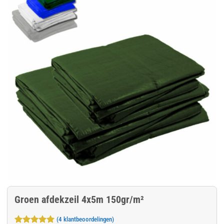
Groen afdekzeil 4x5m 150gr/m²
(
4
klantbeoordelingen)