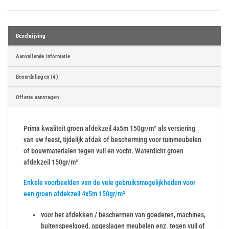
Beschrijving
Aanvullende informatie
Beoordelingen (4)
Offerte aanvragen
Prima kwaliteit groen afdekzeil 4x5m 150gr/m² als versiering
van uw feest, tijdelijk afdak of bescherming voor tuinmeubelen
of bouwmaterialen tegen vuil en vocht. Waterdicht groen
afdekzeil 150gr/m²
Enkele voorbeelden van de vele gebruiksmogelijkheden voor
een groen afdekzeil 4x5m 150gr/m²
voor het afdekken / beschermen van goederen, machines,
buitenspeelgoed, opgeslagen meubelen enz. tegen vuil of