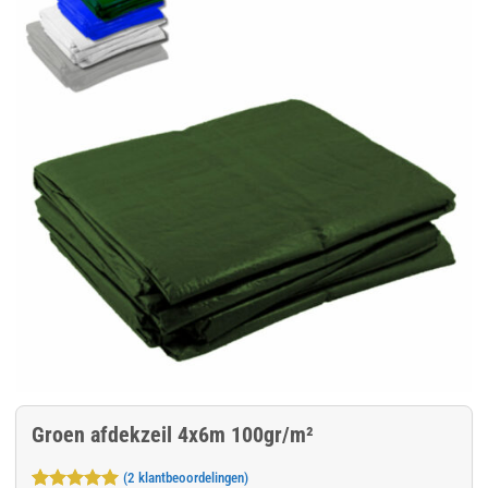
Groen afdekzeil 4x6m 100gr/m²
(
2
klantbeoordelingen)