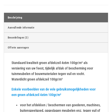
Beschrijving
Aanvullende informatie
Beoordelingen (2)
Offerte aanvragen
Standaard kwaliteit groen afdekzeil 4x6m 100gr/m² als
versiering van uw feest, tijdelijk afdak of bescherming voor
tuinmeubelen of bouwmaterialen tegen vuil en vocht.
Waterdicht groen afdekzeil 100gr/m²
Enkele voorbeelden van de vele gebruiksmogelijkheden voor
een groen afdekzeil 4x6m 100gr/m²
voor het afdekken / beschermen van goederen, machines,
buitenspeelgoed, opgeslagen meubelen enz. tegen vuil of