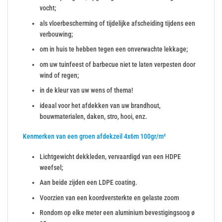
vocht;
als vloerbescherming of tijdelijke afscheiding tijdens een
verbouwing;
om in huis te hebben tegen een onverwachte lekkage;
om uw tuinfeest of barbecue niet te laten verpesten door
wind of regen;
in de kleur van uw wens of thema!
ideaal voor het afdekken van uw brandhout,
bouwmaterialen, daken, stro, hooi, enz.
Kenmerken van een groen afdekzeil 4x6m 100gr/m²
Lichtgewicht dekkleden, vervaardigd van een HDPE
weefsel;
Aan beide zijden een LDPE coating.
Voorzien van een koordversterkte en gelaste zoom
Rondom op elke meter een aluminium bevestigingsoog ø