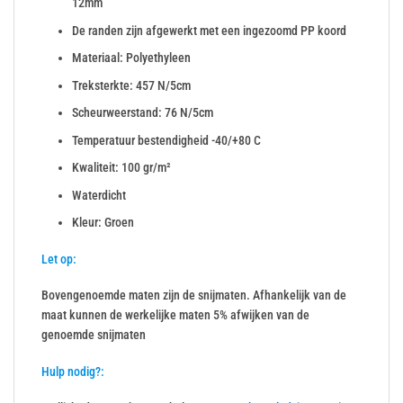
12mm
De randen zijn afgewerkt met een ingezoomd PP koord
Materiaal: Polyethyleen
Treksterkte: 457 N/5cm
Scheurweerstand: 76 N/5cm
Temperatuur bestendigheid -40/+80 C
Kwaliteit: 100 gr/m²
Waterdicht
Kleur: Groen
Let op:
Bovengenoemde maten zijn de snijmaten. Afhankelijk van de
maat kunnen de werkelijke maten 5% afwijken van de
genoemde snijmaten
Hulp nodig?: