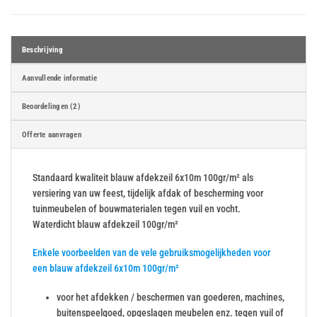
Beschrijving
Aanvullende informatie
Beoordelingen (2)
Offerte aanvragen
Standaard kwaliteit blauw afdekzeil 6x10m 100gr/m² als
versiering van uw feest, tijdelijk afdak of bescherming voor
tuinmeubelen of bouwmaterialen tegen vuil en vocht.
Waterdicht blauw afdekzeil 100gr/m²
Enkele voorbeelden van de vele gebruiksmogelijkheden voor
een blauw afdekzeil 6x10m 100gr/m²
voor het afdekken / beschermen van goederen, machines,
buitenspeelgoed, opgeslagen meubelen enz. tegen vuil of