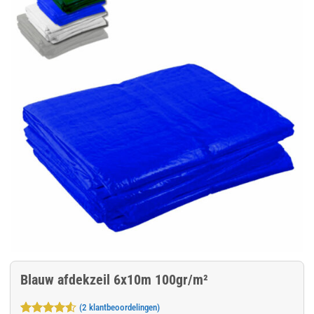
Blauw afdekzeil 6x10m 100gr/m²
(
2
klantbeoordelingen)