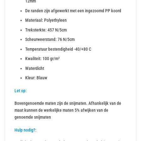
12mm
De randen zijn afgewerkt met een ingezoomd PP koord
Materiaal: Polyethyleen
Treksterkte: 457 N/5cm
Scheurweerstand: 76 N/5cm
Temperatuur bestendigheid -40/+80 C
Kwaliteit: 100 gr/m²
Waterdicht
Kleur: Blauw
Let op:
Bovengenoemde maten zijn de snijmaten. Afhankelijk van de
maat kunnen de werkelijke maten 5% afwijken van de
genoemde snijmaten
Hulp nodig?: