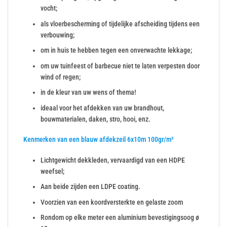
vocht;
als vloerbescherming of tijdelijke afscheiding tijdens een
verbouwing;
om in huis te hebben tegen een onverwachte lekkage;
om uw tuinfeest of barbecue niet te laten verpesten door
wind of regen;
in de kleur van uw wens of thema!
ideaal voor het afdekken van uw brandhout,
bouwmaterialen, daken, stro, hooi, enz.
Kenmerken van een blauw afdekzeil 6x10m 100gr/m²
Lichtgewicht dekkleden, vervaardigd van een HDPE
weefsel;
Aan beide zijden een LDPE coating.
Voorzien van een koordversterkte en gelaste zoom
Rondom op elke meter een aluminium bevestigingsoog ø