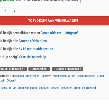
p voorraad
–
Voor 16:00 besteld = dezelfde werkdag verzonden
n afdekzeil 6x10m 100gr/m² aantal
TOEVOEGEN AAN WINKELWAGEN
📢
Bekijk beschikbare maten
Groen afdekzeil 100gr/m²
🎨
Bekijk alle
Groene afdekzeilen
📏
Bekijk alle
6x10 meter afdekzeilen
❓
Hulp nodig?
Start de keuzehulp
00gr/m² afdekzeilen <
> Afdekzeilen <
> Groene afdekzeilen <
gorieën:
Afdekzeilen
,
Afdekzeilen 100gr/m²
,
Afdekzeilen 6x10m
,
Groen afdekzeil
,
Groen
zeil 100gr/m²
:
100gr
,
6x10m
,
afdekzeil
,
bache
,
bouwzeil
,
dekzeil
,
dekzeilen
,
groen
,
pe afdekzeil