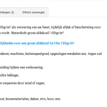
elingen (3)
Offerte aanvragen
0gr/m² als versiering van uw feest, tijdelijk afdak of bescherming voor
n vocht. Waterdicht groen afdekzeil 100gr/m²
elijkheden voor een groen afdekzeil 6x10m 100gr/m²
deren, machines, buitenspeelgoed, opgeslagen meubelen enz. tegen vuil
heiding tijdens een verbouwing;
chte lekkage;
en verpesten door wind of regen;
ut, bouwmaterialen, daken, stro, hooi, enz.