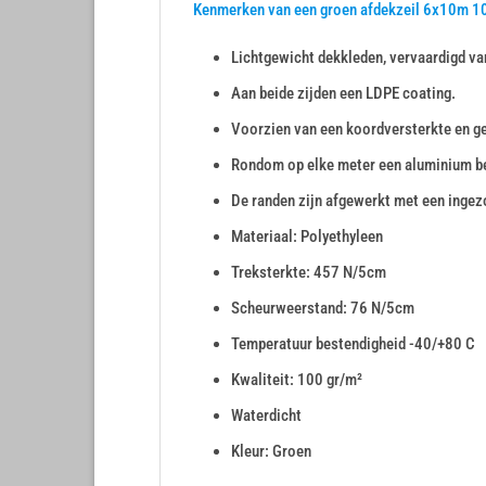
Kenmerken van een groen afdekzeil 6x10m 1
Lichtgewicht dekkleden, vervaardigd va
Aan beide zijden een LDPE coating.
Voorzien van een koordversterkte en g
Rondom op elke meter een aluminium 
De randen zijn afgewerkt met een inge
Materiaal: Polyethyleen
Treksterkte: 457 N/5cm
Scheurweerstand: 76 N/5cm
Temperatuur bestendigheid -40/+80 C
Kwaliteit: 100 gr/m²
Waterdicht
Kleur: Groen