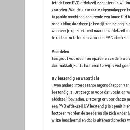
feit dat een PVC afdekzeil zeer sterk is wil i
voorzien. Wat de kleurvaste eigenschappen b
bepaalde machines gedurende een lange tijd t
rondleiding doorheen je bedrijf van belang is d
wanneer je op zoek bent naar een afdekzeil die
te raden om te kiezen voor een PVC afdekzeil
Voordelen
Een groot voordeel ten opzichte van de ‘zwar
dus makkelijker te hanteren terwijl u wel ge
UV bestendig en waterdicht
Twee andere interessante eigenschappen van e
bestendig is. Dit zorgt er voor dat vocht en 
afdekzeil bevinden. Dit zorgt er voor dat ze 
een PVC afdekzeil UV bestendig is speelt hier
factoren worden de goederen die zich onder h
wijze beschermd en dat is uiteraard precies wa