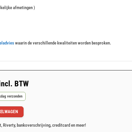
kelijke afmetingen )
eladvies
waarin de verschillende kwaliteiten worden besproken.
incl. BTW
rkdag verzonden
KELWAGEN
t, Riverty, bankoverschrijving, creditcard en meer!