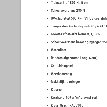
Treksterkte 1800 N / 5 cm
Scheurweerstand 280 N
UV-stabiliteit 500 Kly ( 3% UV gestabili
Temperatuurbestendigheid -30 / + 70 ° 
Grootte afgewerkt formaat, +/- 2%
Scheurweerstand bevestigingsogen 95
Waterdicht
Rondom afgezoomd ( ong. 4 cm )
Geluiddempend
Weerbestendig
Makkelijk te reinigen
Kleurecht
Kwaliteit: 400 gr/m² Bisonyl zeil
Kleur: Grijs ( RAL 7015 )