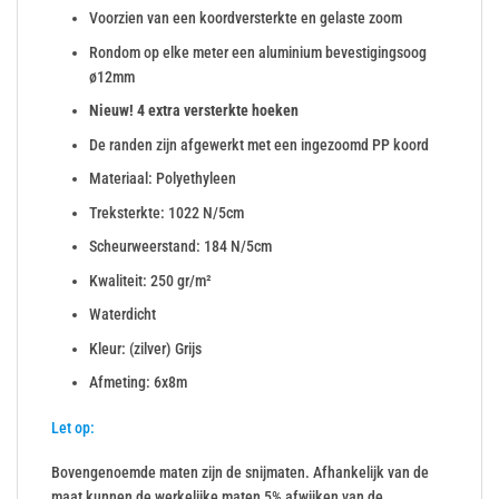
Voorzien van een koordversterkte en gelaste zoom
Rondom op elke meter een aluminium bevestigingsoog
ø12mm
Nieuw! 4 extra versterkte hoeken
De randen zijn afgewerkt met een ingezoomd PP koord
Materiaal: Polyethyleen
Treksterkte: 1022 N/5cm
Scheurweerstand: 184 N/5cm
Kwaliteit: 250 gr/m²
Waterdicht
Kleur: (zilver) Grijs
Afmeting: 6x8m
Let op:
Bovengenoemde maten zijn de snijmaten. Afhankelijk van de
maat kunnen de werkelijke maten 5% afwijken van de