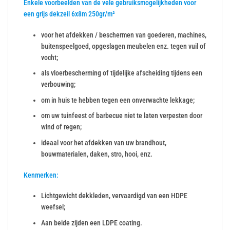
Enkele voorbeelden van de vele gebruiksmogelijkheden voor
een grijs dekzeil 6x8m 250gr/m²
voor het afdekken / beschermen van goederen, machines,
buitenspeelgoed, opgeslagen meubelen enz. tegen vuil of
vocht;
als vloerbescherming of tijdelijke afscheiding tijdens een
verbouwing;
om in huis te hebben tegen een onverwachte lekkage;
om uw tuinfeest of barbecue niet te laten verpesten door
wind of regen;
ideaal voor het afdekken van uw brandhout,
bouwmaterialen, daken, stro, hooi, enz.
Kenmerken:
Lichtgewicht dekkleden, vervaardigd van een HDPE
weefsel;
Aan beide zijden een LDPE coating.