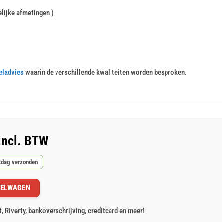
lijke afmetingen )
eladvies
waarin de verschillende kwaliteiten worden besproken.
incl. BTW
rkdag verzonden
KELWAGEN
t, Riverty, bankoverschrijving, creditcard en meer!