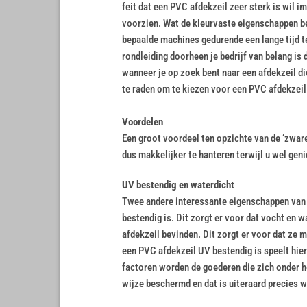
feit dat een PVC afdekzeil zeer sterk is wil i
voorzien. Wat de kleurvaste eigenschappen b
bepaalde machines gedurende een lange tijd t
rondleiding doorheen je bedrijf van belang is d
wanneer je op zoek bent naar een afdekzeil die
te raden om te kiezen voor een PVC afdekzeil
Voordelen
Een groot voordeel ten opzichte van de ‘zwar
dus makkelijker te hanteren terwijl u wel ge
UV bestendig en waterdicht
Twee andere interessante eigenschappen van e
bestendig is. Dit zorgt er voor dat vocht en 
afdekzeil bevinden. Dit zorgt er voor dat ze 
een PVC afdekzeil UV bestendig is speelt hier
factoren worden de goederen die zich onder h
wijze beschermd en dat is uiteraard precies wa