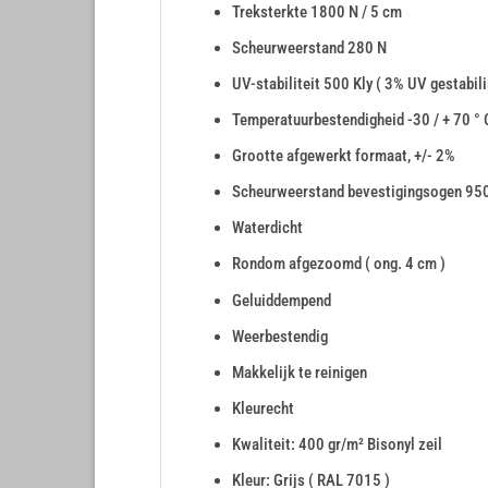
Treksterkte 1800 N / 5 cm
Scheurweerstand 280 N
UV-stabiliteit 500 Kly ( 3% UV gestabili
Temperatuurbestendigheid -30 / + 70 ° 
Grootte afgewerkt formaat, +/- 2%
Scheurweerstand bevestigingsogen 95
Waterdicht
Rondom afgezoomd ( ong. 4 cm )
Geluiddempend
Weerbestendig
Makkelijk te reinigen
Kleurecht
Kwaliteit: 400 gr/m² Bisonyl zeil
Kleur: Grijs ( RAL 7015 )