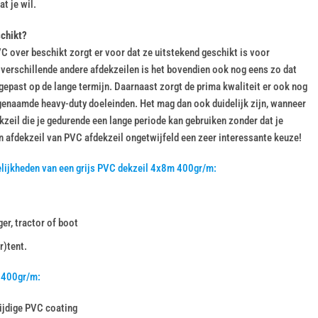
t je wil.
schikt?
C over beschikt zorgt er voor dat ze uitstekend geschikt is voor
t verschillende andere afdekzeilen is het bovendien ook nog eens zo dat
epast op de lange termijn. Daarnaast zorgt de prima kwaliteit er ook nog
genaamde heavy-duty doeleinden. Het mag dan ook duidelijk zijn, wanneer
kzeil die je gedurende een lange periode kan gebruiken zonder dat je
n afdekzeil van PVC afdekzeil ongetwijfeld een zeer interessante keuze!
lijkheden van een grijs PVC dekzeil 4x8m 400gr/m:
er, tractor of boot
r)tent.
 400gr/m:
ijdige PVC coating