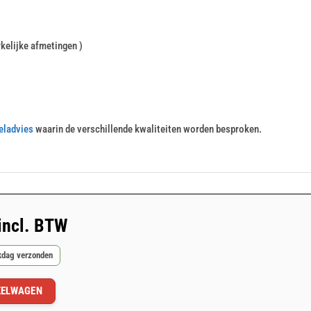
kelijke afmetingen )
eladvies
waarin de verschillende kwaliteiten worden besproken.
incl. BTW
rkdag verzonden
KELWAGEN