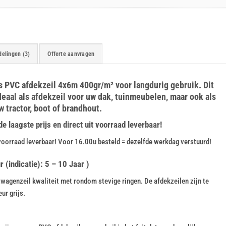
elingen (3)
Offerte aanvragen
ijs PVC afdekzeil 4x6m 400gr/m² voor langdurig gebruik. Dit
deaal als afdekzeil voor uw dak, tuinmeubelen, maar ook als
w tractor, boot of brandhout.
 laagste prijs en direct uit voorraad leverbaar!
voorraad leverbaar! Voor 16.00u besteld = dezelfde werkdag verstuurd!
(indicatie): 5 – 10 Jaar )
agenzeil kwaliteit met rondom stevige ringen. De afdekzeilen zijn te
ur grijs.