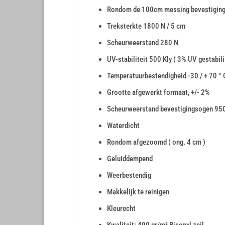
Rondom de 100cm messing bevestigin
Treksterkte 1800 N / 5 cm
Scheurweerstand 280 N
UV-stabiliteit 500 Kly ( 3% UV gestabili
Temperatuurbestendigheid -30 / + 70 ° 
Grootte afgewerkt formaat, +/- 2%
Scheurweerstand bevestigingsogen 95
Waterdicht
Rondom afgezoomd ( ong. 4 cm )
Geluiddempend
Weerbestendig
Makkelijk te reinigen
Kleurecht