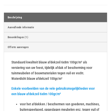
Beschrijving
Aanvullende informatie
Beoordelingen (1)
Offerte aanvragen
Standaard kwaliteit blauw afdekzeil 6x8m 100gr/m² als
versiering van uw feest, tijdelijk afdak of bescherming voor
tuinmeubelen of bouwmaterialen tegen vuil en vocht.
Waterdicht blauw afdekzeil 100gr/m²
Enkele voorbeelden van de vele gebruiksmogelijkheden voor
een blauw afdekzeil 6x8m 100gr/m²
voor het afdekken / beschermen van goederen, machines,
buitenspeelgoed, opgeslagen meubelen enz. tegen vuil of