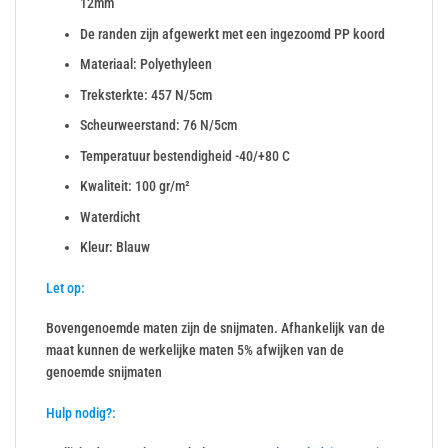
12mm
De randen zijn afgewerkt met een ingezoomd PP koord
Materiaal: Polyethyleen
Treksterkte: 457 N/5cm
Scheurweerstand: 76 N/5cm
Temperatuur bestendigheid -40/+80 C
Kwaliteit: 100 gr/m²
Waterdicht
Kleur: Blauw
Let op:
Bovengenoemde maten zijn de snijmaten. Afhankelijk van de
maat kunnen de werkelijke maten 5% afwijken van de
genoemde snijmaten
Hulp nodig?: