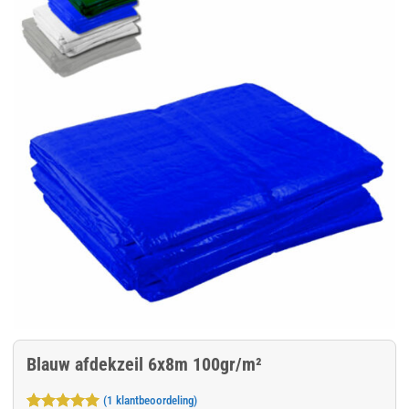
Blauw afdekzeil 6x8m 100gr/m²
(
1
klantbeoordeling)