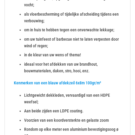
vocht;
als vloerbescherming of tijdelijke afscheiding tijdens een
verbouwing;
om in huis te hebben tegen een onverwachte lekkage;
om uw tuinfeest of barbecue niet te laten verpesten door
wind of regen;
in de kleur van uw wens of thema!
ideaal voor het afdekken van uw brandhout,
bouwmaterialen, daken, stro, hooi, enz.
Kenmerken van een blauw afdekzeil 6x8m 100gr/m²
Lichtgewicht dekkleden, vervaardigd van een HDPE
weefsel;
Aan beide zijden een LDPE coating.
Voorzien van een koordversterkte en gelaste zoom
Rondom op elke meter een aluminium bevestigingsoog ø