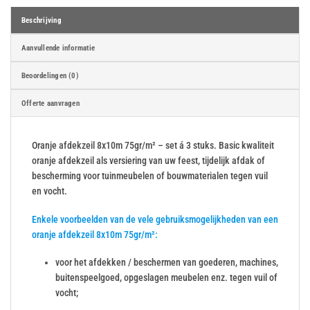
Beschrijving
Aanvullende informatie
Beoordelingen (0)
Offerte aanvragen
Oranje afdekzeil 8x10m 75gr/m² – set á 3 stuks. Basic kwaliteit
oranje afdekzeil als versiering van uw feest, tijdelijk afdak of
bescherming voor tuinmeubelen of bouwmaterialen tegen vuil
en vocht.
Enkele voorbeelden van de vele gebruiksmogelijkheden van een
oranje afdekzeil 8x10m 75gr/m²:
voor het afdekken / beschermen van goederen, machines,
buitenspeelgoed, opgeslagen meubelen enz. tegen vuil of
vocht;