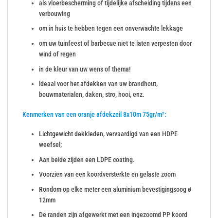
als vloerbescherming of tijdelijke afscheiding tijdens een
verbouwing
om in huis te hebben tegen een onverwachte lekkage
om uw tuinfeest of barbecue niet te laten verpesten door
wind of regen
in de kleur van uw wens of thema!
ideaal voor het afdekken van uw brandhout,
bouwmaterialen, daken, stro, hooi, enz.
Kenmerken van een oranje afdekzeil 8x10m 75gr/m²:
Lichtgewicht dekkleden, vervaardigd van een HDPE
weefsel;
Aan beide zijden een LDPE coating.
Voorzien van een koordversterkte en gelaste zoom
Rondom op elke meter een aluminium bevestigingsoog ø
12mm
De randen zijn afgewerkt met een ingezoomd PP koord