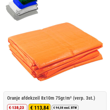
Oranje afdekzeil 8x10m 75gr/m² (verp. 3st.)
€
113,84
€
138,23
€
94,08
excl. BTW