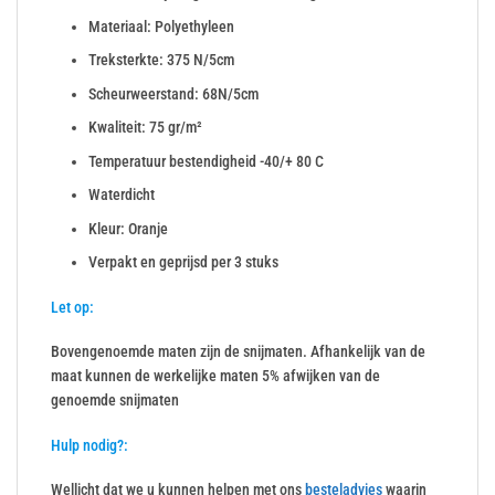
Materiaal: Polyethyleen
Treksterkte: 375 N/5cm
Scheurweerstand: 68N/5cm
Kwaliteit: 75 gr/m²
Temperatuur bestendigheid -40/+ 80 C
Waterdicht
Kleur: Oranje
Verpakt en geprijsd per 3 stuks
Let op:
Bovengenoemde maten zijn de snijmaten. Afhankelijk van de
maat kunnen de werkelijke maten 5% afwijken van de
genoemde snijmaten
Hulp nodig?:
Wellicht dat we u kunnen helpen met ons
besteladvies
waarin